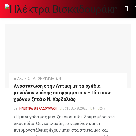
ΔΙΑΧΕΙΡΙΣΗ ΑΠΟΡΡΙΜΜΑΤΩΝ
Αναστάτωση στην Αττική με τα σχέδια
μονάδων καύσης απορριμμάτων – Πίστωση
χρόνου ζητά ο Ν. Χαρδαλιάς
BY
ΗΛΕΚΤΡΑ ΒΙΣΚΑΔΟΥΡΑΚΗ
OCTOBER 8, 2025
0
247
«Η μπουγάδα μας μυρίζει σκουπίδι. Ζούμε μέσα στα
σκουπίδια. Οι νεοπλασίες, ο καρκίνος και οι
πνευμονοπάθειες έχουν μπει στα σπίτια μας και