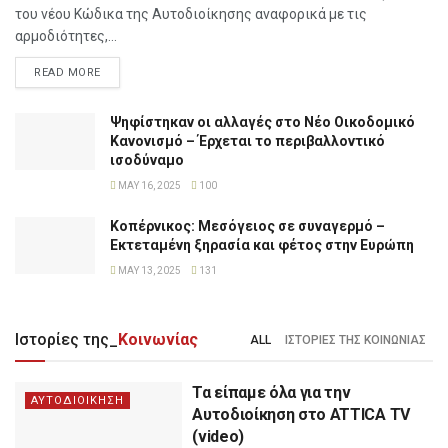
του νέου Κώδικα της Αυτοδιοίκησης αναφορικά με τις
αρμοδιότητες,...
READ MORE
Ψηφίστηκαν οι αλλαγές στο Νέο Οικοδομικό
Κανονισμό – Έρχεται το περιβαλλοντικό
ισοδύναμο
MAY 16, 2025
100
Κοπέρνικος: Μεσόγειος σε συναγερμό –
Εκτεταμένη ξηρασία και φέτος στην Ευρώπη
MAY 13, 2025
131
Ιστορίες της_
Κοινωνίας
ALL
ΙΣΤΟΡΙΕΣ ΤΗΣ ΚΟΙΝΩΝΙΑΣ
Τα είπαμε όλα για την
ΑΥΤΟΔΙΟΙΚΗΣΗ
Αυτοδιοίκηση στο ATTICA TV
(video)