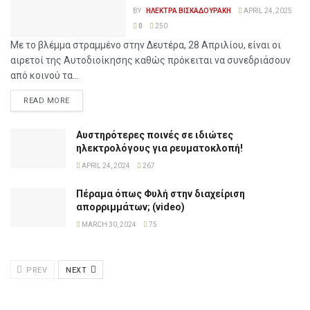
BY
ΗΛΕΚΤΡΑ ΒΙΣΚΑΔΟΥΡΑΚΗ
APRIL 24, 2025
0
250
Με το βλέμμα στραμμένο στην Δευτέρα, 28 Απριλίου, είναι οι
αιρετοί της Αυτοδιοίκησης καθώς πρόκειται να συνεδριάσουν
από κοινού τα...
READ MORE
Αυστηρότερες ποινές σε ιδιώτες
ηλεκτρολόγους για ρευματοκλοπή!
APRIL 24, 2024
267
Πέραμα όπως Φυλή στην διαχείριση
απορριμμάτων; (video)
MARCH 30, 2024
75
PREV
NEXT