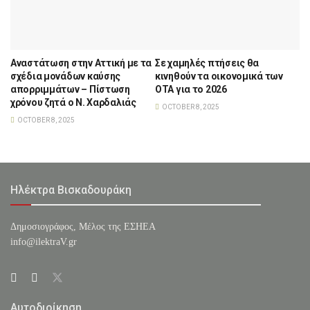
Αναστάτωση στην Αττική με τα
Σε χαμηλές πτήσεις θα
σχέδια μονάδων καύσης
κινηθούν τα οικονομικά των
απορριμμάτων – Πίστωση
ΟΤΑ για το 2026
χρόνου ζητά ο Ν. Χαρδαλιάς
OCTOBER 8, 2025
OCTOBER 8, 2025
Ηλέκτρα Βισκαδουράκη
Δημοσιογράφος, Μέλος της ΕΣHΕΑ
info@ilektraV.gr
Αυτοδιοίκηση