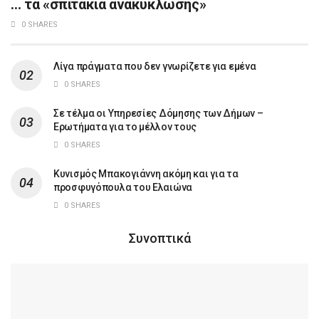
… τα «σπιτάκια ανακύκλωσης»
0 SHARES
Λίγα πράγματα που δεν γνωρίζετε για εμένα
0 SHARES
Σε τέλμα οι Υπηρεσίες Δόμησης των Δήμων –
Ερωτήματα για το μέλλον τους
0 SHARES
Κυνισμός Μπακογιάννη ακόμη και για τα
προσφυγόπουλα του Ελαιώνα
0 SHARES
Συνοπτικά